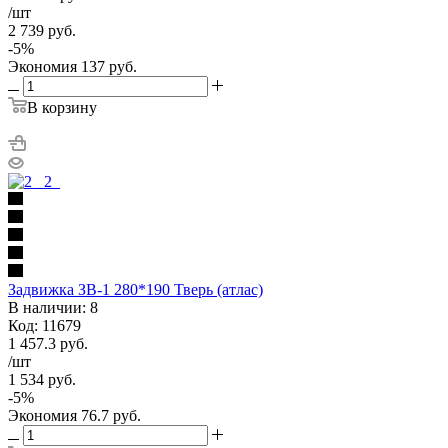
/шт
2 739
руб.
-
5
%
Экономия
137
руб.
В корзину
Задвижка ЗВ-1 280*190 Тверь (атлас)
В наличии: 8
Код: 11679
1 457.3
руб.
/шт
1 534
руб.
-
5
%
Экономия
76.7
руб.