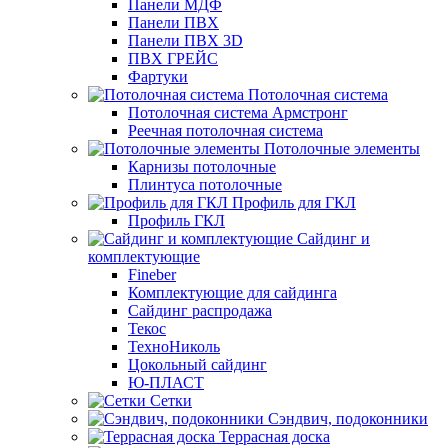
Панели МДФ
Панели ПВХ
Панели ПВХ 3D
ПВХ ГРЕЙС
Фартуки
Потолочная система
Потолочная система Армстронг
Реечная потолочная система
Потолочные элементы
Карнизы потолочные
Плинтуса потолочные
Профиль для ГКЛ
Профиль ГКЛ
Сайдинг и
комплектующие
Fineber
Комплектующие для сайдинга
Сайдинг распродажа
Текос
ТехноНиколь
Цокольный сайдинг
Ю-ПЛАСТ
Сетки
Сэндвич, подоконники
Террасная доска