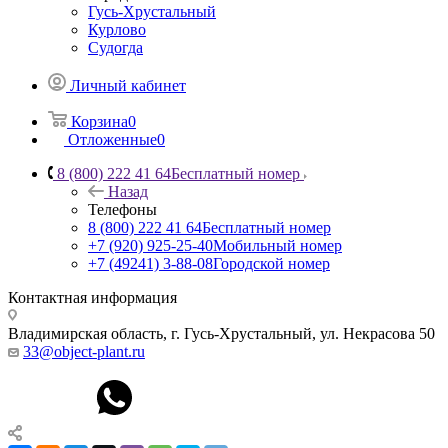
Гусь-Хрустальный
Курлово
Судогда
Личный кабинет
Корзина
0
Отложенные
0
8 (800) 222 41 64
Бесплатный номер
Назад
Телефоны
8 (800) 222 41 64
Бесплатный номер
+7 (920) 925-25-40
Мобильный номер
+7 (49241) 3-88-08
Городской номер
Контактная информация
Владимирская область, г. Гусь-Хрустальный
,
ул. Некрасова 50
33@object-plant.ru