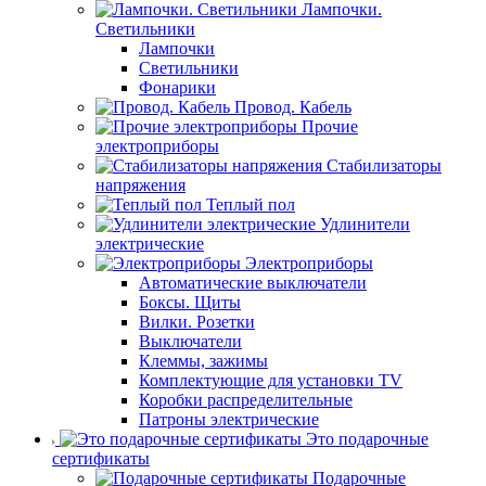
Лампочки.
Светильники
Лампочки
Светильники
Фонарики
Провод. Кабель
Прочие
электроприборы
Стабилизаторы
напряжения
Теплый пол
Удлинители
электрические
Электроприборы
Автоматические выключатели
Боксы. Щиты
Вилки. Розетки
Выключатели
Клеммы, зажимы
Комплектующие для установки TV
Коробки распределительные
Патроны электрические
Это подарочные
сертификаты
Подарочные