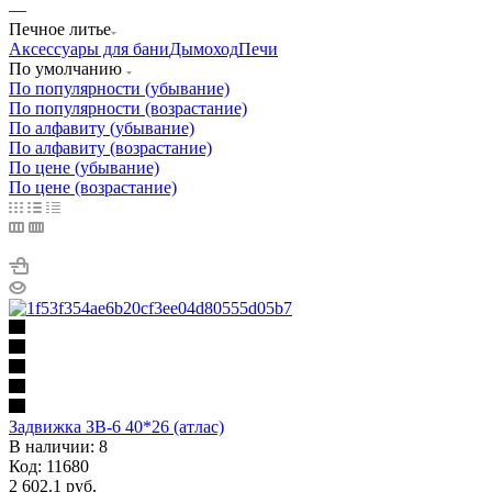
—
Печное литье
Аксессуары для бани
Дымоход
Печи
По умолчанию
По популярности (убывание)
По популярности (возрастание)
По алфавиту (убывание)
По алфавиту (возрастание)
По цене (убывание)
По цене (возрастание)
Задвижка ЗВ-6 40*26 (атлас)
В наличии: 8
Код: 11680
2 602.1
руб.