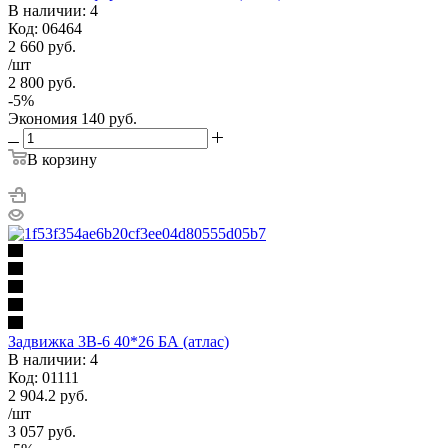
В наличии: 4
Код: 06464
2 660
руб.
/шт
2 800
руб.
-
5
%
Экономия
140
руб.
В корзину
Задвижка 3В-6 40*26 БА (атлас)
В наличии: 4
Код: 01111
2 904.2
руб.
/шт
3 057
руб.