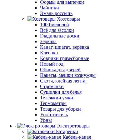
Формы для выпечки
Чайники
Эмаль россыпь
Хозтовары
1000 мелочей
Всё для засолки
Гладильные доски
Зеркала
Канат, шпагат, веревка
Клеенка
Коврики грязесборные
Новый год
Обивка для дверей
Пакеты, мешки хознужды
Скотч, клейкая лента
Стремянки
Сушилки для белья
Тележки-сумки
Термометры
Товары для уборки
Уплотнитель
Урны
Электротовары
Батарейки
Кабель-канал