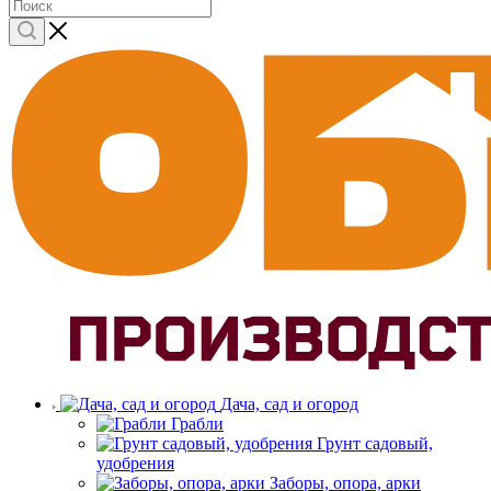
Дача, сад и огород
Грабли
Грунт садовый,
удобрения
Заборы, опора, арки