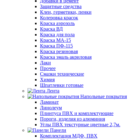
Добавки в цемент
Защитные средства
Клеи, герметики, пенки
Колеровка красок
Краска аэрозоль
Краска ВД
Краска для пола
Краска МА-15
Краска ПФ-115
Краска резиновая
Краска эмаль акриловая
Лаки
Прочее
Смазки технические
Химия
Шпатлевки готовые
Лента
Напольные покрытия
Ламинат
Линолеум
Плинтуса ПВХ и комплектующие
Пороги, изделия из алюминия
Углы ПВХ текстурные цветные 2,7м.
Панели
Комплектация МДФ, ПВХ