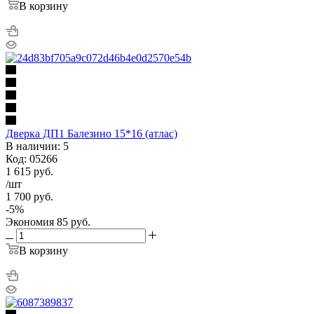
В корзину
Дверка ДП1 Балезино 15*16 (атлас)
В наличии: 5
Код: 05266
1 615
руб.
/шт
1 700
руб.
-
5
%
Экономия
85
руб.
В корзину