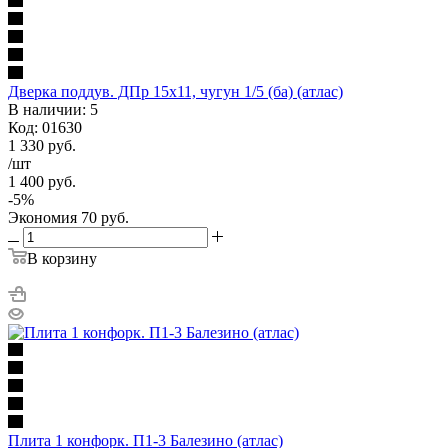
Дверка поддув. ДПр 15х11, чугун 1/5 (ба) (атлас)
В наличии: 5
Код: 01630
1 330
руб.
/шт
1 400
руб.
-
5
%
Экономия
70
руб.
В корзину
Плита 1 конфорк. П1-3 Балезино (атлас)