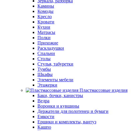
Зеркала, разборка
Камины
Комоды
Кресло
Кровати
Кухни
Матрасы
Полки
Прихожие
Раскладушки
Спальни
Столы
Стулья, табуретки
Тумбы
Шкафы
Элементы мебели
Этажерки
Пластмассовые изделия
Баки, бочки, канистры
Ведра
Воронки и кувшины
Держатели для полотенец и бумаги
Емкости
Ершики и комплекты, вантуз
Кашпо