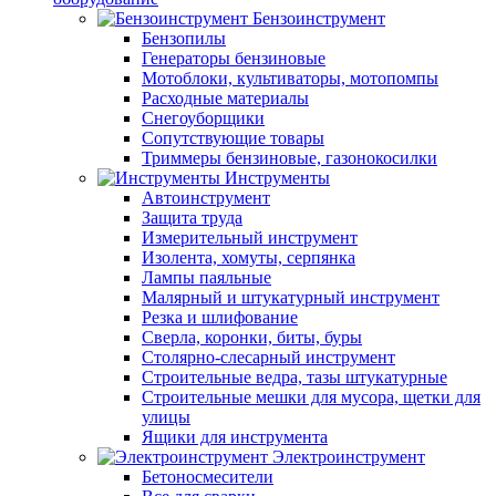
Бензоинструмент
Бензопилы
Генераторы бензиновые
Мотоблоки, культиваторы, мотопомпы
Расходные материалы
Снегоуборщики
Сопутствующие товары
Триммеры бензиновые, газонокосилки
Инструменты
Автоинструмент
Защита труда
Измерительный инструмент
Изолента, хомуты, серпянка
Лампы паяльные
Малярный и штукатурный инструмент
Резка и шлифование
Сверла, коронки, биты, буры
Столярно-слесарный инструмент
Строительные ведра, тазы штукатурные
Строительные мешки для мусора, щетки для
улицы
Ящики для инструмента
Электроинструмент
Бетоносмесители