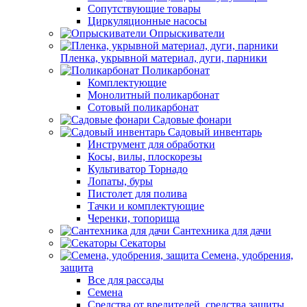
Сопутствующие товары
Циркуляционные насосы
Опрыскиватели
Пленка, укрывной материал, дуги, парники
Поликарбонат
Комплектующие
Монолитный поликарбонат
Сотовый поликарбонат
Садовые фонари
Садовый инвентарь
Инструмент для обработки
Косы, вилы, плоскорезы
Культиватор Торнадо
Лопаты, буры
Пистолет для полива
Тачки и комплектующие
Черенки, топорища
Сантехника для дачи
Секаторы
Семена, удобрения,
защита
Все для рассады
Семена
Средства от вредителей, средства защиты