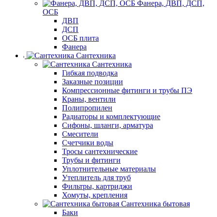
Фанера, ДВП, ДСП,
ОСБ
ДВП
ДСП
ОСБ плита
Фанера
Сантехника
Сантехника
Гибкая подводка
Заказные позиции
Компрессионные фитинги и трубы ПЭ
Краны, вентили
Полипропилен
Радиаторы и комплектующие
Сифоны, шланги, арматура
Смесители
Счетчики воды
Тросы сантехнические
Трубы и фитинги
Уплотнительные материалы
Утеплитель для труб
Фильтры, картриджи
Хомуты, крепления
Сантехника бытовая
Баки