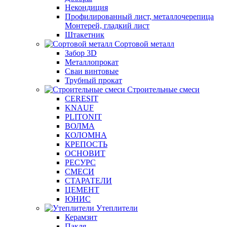
Некондиция
Профилированный лист, металлочерепица
Монтерей, гладкий лист
Штакетник
Сортовой металл
Забор 3D
Металлопрокат
Сваи винтовые
Трубный прокат
Строительные смеси
CERESIT
KNAUF
PLITONIT
ВОЛМА
КОЛОМНА
КРЕПОСТЬ
ОСНОВИТ
РЕСУРС
СМЕСИ
СТАРАТЕЛИ
ЦЕМЕНТ
ЮНИС
Утеплители
Керамзит
Пакля