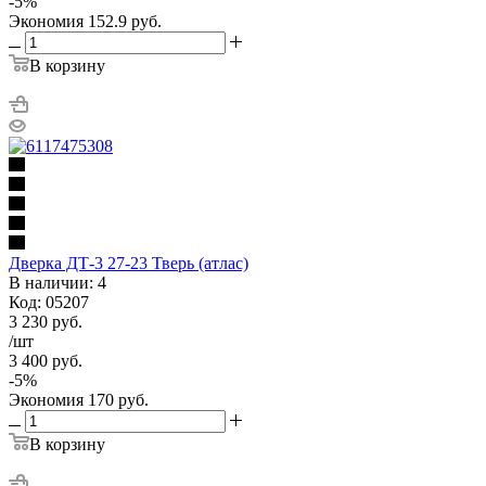
-
5
%
Экономия
152.9
руб.
В корзину
Дверка ДТ-3 27-23 Тверь (атлас)
В наличии: 4
Код: 05207
3 230
руб.
/шт
3 400
руб.
-
5
%
Экономия
170
руб.
В корзину