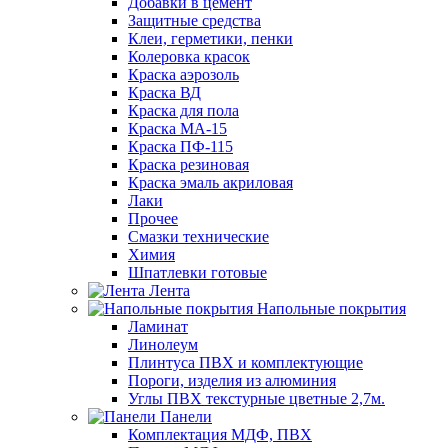
Добавки в цемент
Защитные средства
Клеи, герметики, пенки
Колеровка красок
Краска аэрозоль
Краска ВД
Краска для пола
Краска МА-15
Краска ПФ-115
Краска резиновая
Краска эмаль акриловая
Лаки
Прочее
Смазки технические
Химия
Шпатлевки готовые
Лента
Напольные покрытия
Ламинат
Линолеум
Плинтуса ПВХ и комплектующие
Пороги, изделия из алюминия
Углы ПВХ текстурные цветные 2,7м.
Панели
Комплектация МДФ, ПВХ