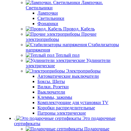
Лампочки.
Светильники
Лампочки
Светильники
Фонарики
Провод. Кабель
Прочие
электроприборы
Стабилизаторы
напряжения
Теплый пол
Удлинители
электрические
Электроприборы
Автоматические выключатели
Боксы. Щиты
Вилки. Розетки
Выключатели
Клеммы, зажимы
Комплектующие для установки TV
Коробки распределительные
Патроны электрические
Это подарочные
сертификаты
Подарочные