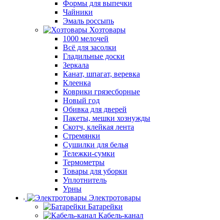
Формы для выпечки
Чайники
Эмаль россыпь
Хозтовары
1000 мелочей
Всё для засолки
Гладильные доски
Зеркала
Канат, шпагат, веревка
Клеенка
Коврики грязесборные
Новый год
Обивка для дверей
Пакеты, мешки хознужды
Скотч, клейкая лента
Стремянки
Сушилки для белья
Тележки-сумки
Термометры
Товары для уборки
Уплотнитель
Урны
Электротовары
Батарейки
Кабель-канал