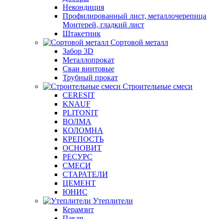
Некондиция
Профилированный лист, металлочерепица
Монтерей, гладкий лист
Штакетник
Сортовой металл
Забор 3D
Металлопрокат
Сваи винтовые
Трубный прокат
Строительные смеси
CERESIT
KNAUF
PLITONIT
ВОЛМА
КОЛОМНА
КРЕПОСТЬ
ОСНОВИТ
РЕСУРС
СМЕСИ
СТАРАТЕЛИ
ЦЕМЕНТ
ЮНИС
Утеплители
Керамзит
Пакля