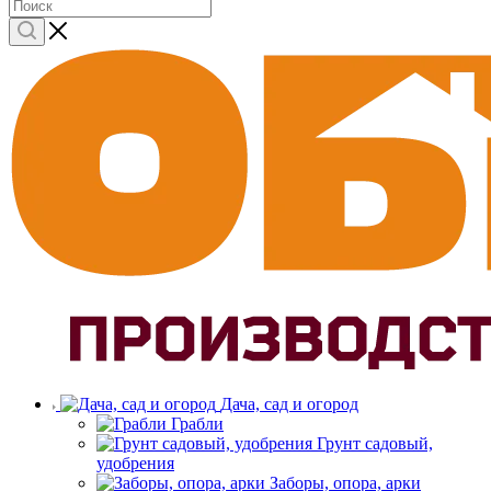
Дача, сад и огород
Грабли
Грунт садовый,
удобрения
Заборы, опора, арки