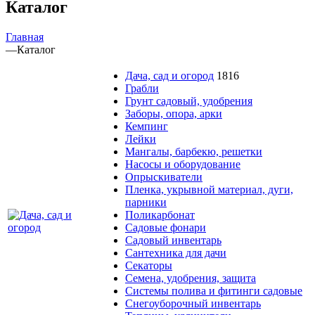
Каталог
Главная
—
Каталог
Дача, сад и огород
1816
Грабли
Грунт садовый, удобрения
Заборы, опора, арки
Кемпинг
Лейки
Мангалы, барбекю, решетки
Насосы и оборудование
Опрыскиватели
Пленка, укрывной материал, дуги,
парники
Поликарбонат
Садовые фонари
Садовый инвентарь
Сантехника для дачи
Секаторы
Семена, удобрения, защита
Системы полива и фитинги садовые
Снегоуборочный инвентарь