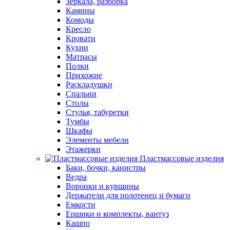
Зеркала, разборка
Камины
Комоды
Кресло
Кровати
Кухни
Матрасы
Полки
Прихожие
Раскладушки
Спальни
Столы
Стулья, табуретки
Тумбы
Шкафы
Элементы мебели
Этажерки
Пластмассовые изделия
Баки, бочки, канистры
Ведра
Воронки и кувшины
Держатели для полотенец и бумаги
Емкости
Ершики и комплекты, вантуз
Кашпо