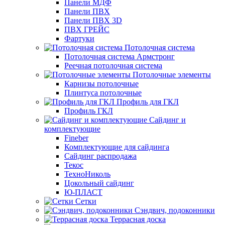
Панели МДФ
Панели ПВХ
Панели ПВХ 3D
ПВХ ГРЕЙС
Фартуки
Потолочная система
Потолочная система Армстронг
Реечная потолочная система
Потолочные элементы
Карнизы потолочные
Плинтуса потолочные
Профиль для ГКЛ
Профиль ГКЛ
Сайдинг и
комплектующие
Fineber
Комплектующие для сайдинга
Сайдинг распродажа
Текос
ТехноНиколь
Цокольный сайдинг
Ю-ПЛАСТ
Сетки
Сэндвич, подоконники
Террасная доска