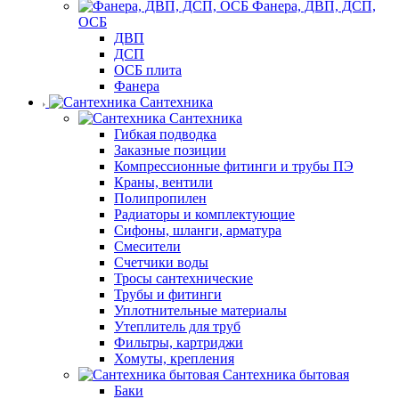
Фанера, ДВП, ДСП,
ОСБ
ДВП
ДСП
ОСБ плита
Фанера
Сантехника
Сантехника
Гибкая подводка
Заказные позиции
Компрессионные фитинги и трубы ПЭ
Краны, вентили
Полипропилен
Радиаторы и комплектующие
Сифоны, шланги, арматура
Смесители
Счетчики воды
Тросы сантехнические
Трубы и фитинги
Уплотнительные материалы
Утеплитель для труб
Фильтры, картриджи
Хомуты, крепления
Сантехника бытовая
Баки