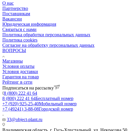
О нас
Партнерство
Поставщикам
Вакансии
Юридическая информация
Связаться с нами
Политика обработки персональных данных
Политика cookies
Согласие на обработку персональных данных
ВОПРОСЫ
Магазины
Условия оплаты
Условия доставки
Гарантия на товар
Рейтинг в сети
Подписаться на рассылку
8 (800) 222 41 64
8 (800) 222 41 64
Бесплатный номер
+7 (920) 925-25-40
Мобильный номер
+7 (49241) 3-88-08
Городской номер
33@object-plant.ru
Владимирская область, г. Гусь-Хрустальный
,
ул. Некрасова 50