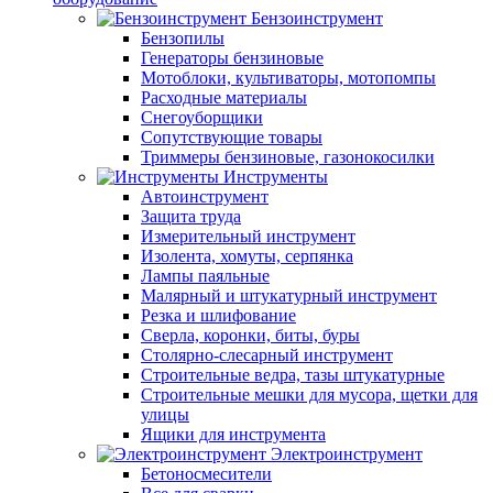
Бензоинструмент
Бензопилы
Генераторы бензиновые
Мотоблоки, культиваторы, мотопомпы
Расходные материалы
Снегоуборщики
Сопутствующие товары
Триммеры бензиновые, газонокосилки
Инструменты
Автоинструмент
Защита труда
Измерительный инструмент
Изолента, хомуты, серпянка
Лампы паяльные
Малярный и штукатурный инструмент
Резка и шлифование
Сверла, коронки, биты, буры
Столярно-слесарный инструмент
Строительные ведра, тазы штукатурные
Строительные мешки для мусора, щетки для
улицы
Ящики для инструмента
Электроинструмент
Бетоносмесители