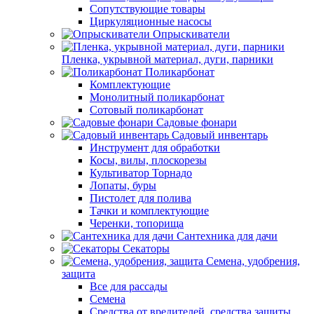
Сопутствующие товары
Циркуляционные насосы
Опрыскиватели
Пленка, укрывной материал, дуги, парники
Поликарбонат
Комплектующие
Монолитный поликарбонат
Сотовый поликарбонат
Садовые фонари
Садовый инвентарь
Инструмент для обработки
Косы, вилы, плоскорезы
Культиватор Торнадо
Лопаты, буры
Пистолет для полива
Тачки и комплектующие
Черенки, топорища
Сантехника для дачи
Секаторы
Семена, удобрения,
защита
Все для рассады
Семена
Средства от вредителей, средства защиты