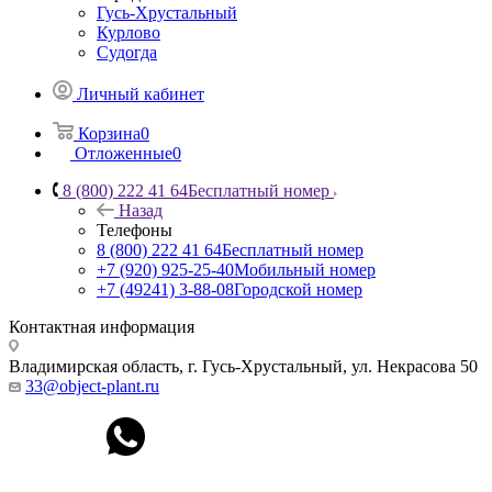
Гусь-Хрустальный
Курлово
Судогда
Личный кабинет
Корзина
0
Отложенные
0
8 (800) 222 41 64
Бесплатный номер
Назад
Телефоны
8 (800) 222 41 64
Бесплатный номер
+7 (920) 925-25-40
Мобильный номер
+7 (49241) 3-88-08
Городской номер
Контактная информация
Владимирская область, г. Гусь-Хрустальный
,
ул. Некрасова 50
33@object-plant.ru