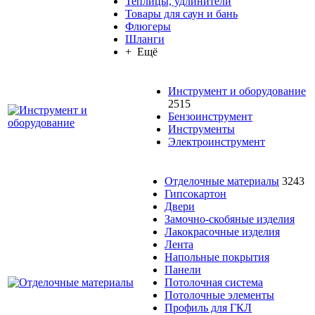
Теплицы, удлинители
Товары для саун и бань
Флюгеры
Шланги
+ Ещё
Инструмент и оборудование
2515
Бензоинструмент
Инструменты
Электроинструмент
Отделочные материалы
3243
Гипсокартон
Двери
Замочно-скобяные изделия
Лакокрасочные изделия
Лента
Напольные покрытия
Панели
Потолочная система
Потолочные элементы
Профиль для ГКЛ