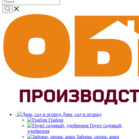
Дача, сад и огород
Грабли
Грунт садовый,
удобрения
Заборы, опора, арки