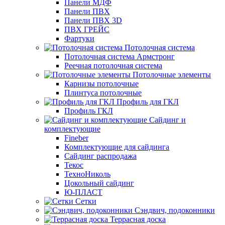
Панели МДФ
Панели ПВХ
Панели ПВХ 3D
ПВХ ГРЕЙС
Фартуки
Потолочная система
Потолочная система Армстронг
Реечная потолочная система
Потолочные элементы
Карнизы потолочные
Плинтуса потолочные
Профиль для ГКЛ
Профиль ГКЛ
Сайдинг и
комплектующие
Fineber
Комплектующие для сайдинга
Сайдинг распродажа
Текос
ТехноНиколь
Цокольный сайдинг
Ю-ПЛАСТ
Сетки
Сэндвич, подоконники
Террасная доска