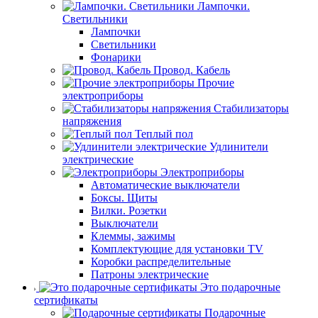
Лампочки.
Светильники
Лампочки
Светильники
Фонарики
Провод. Кабель
Прочие
электроприборы
Стабилизаторы
напряжения
Теплый пол
Удлинители
электрические
Электроприборы
Автоматические выключатели
Боксы. Щиты
Вилки. Розетки
Выключатели
Клеммы, зажимы
Комплектующие для установки TV
Коробки распределительные
Патроны электрические
Это подарочные
сертификаты
Подарочные