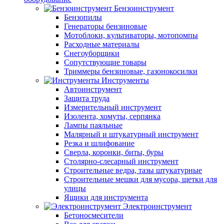
Бензоинструмент
Бензопилы
Генераторы бензиновые
Мотоблоки, культиваторы, мотопомпы
Расходные материалы
Снегоуборщики
Сопутствующие товары
Триммеры бензиновые, газонокосилки
Инструменты
Автоинструмент
Защита труда
Измерительный инструмент
Изолента, хомуты, серпянка
Лампы паяльные
Малярный и штукатурный инструмент
Резка и шлифование
Сверла, коронки, биты, буры
Столярно-слесарный инструмент
Строительные ведра, тазы штукатурные
Строительные мешки для мусора, щетки для
улицы
Ящики для инструмента
Электроинструмент
Бетоносмесители