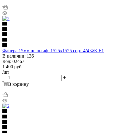
Фанера 15мм не шлиф. 1525х1525 сорт 4/4 ФК Е1
В наличии: 136
Код: 02467
1 400
руб.
/шт
В корзину