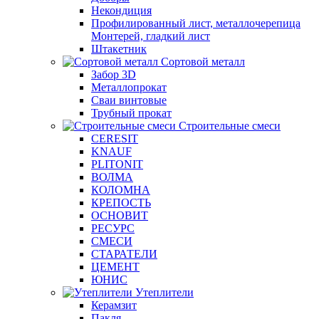
Некондиция
Профилированный лист, металлочерепица
Монтерей, гладкий лист
Штакетник
Сортовой металл
Забор 3D
Металлопрокат
Сваи винтовые
Трубный прокат
Строительные смеси
CERESIT
KNAUF
PLITONIT
ВОЛМА
КОЛОМНА
КРЕПОСТЬ
ОСНОВИТ
РЕСУРС
СМЕСИ
СТАРАТЕЛИ
ЦЕМЕНТ
ЮНИС
Утеплители
Керамзит
Пакля