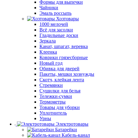
Формы для выпечки
Чайники
Эмаль россыпь
Хозтовары
1000 мелочей
Всё для засолки
Гладильные доски
Зеркала
Канат, шпагат, веревка
Клеенка
Коврики грязесборные
Новый год
Обивка для дверей
Пакеты, мешки хознужды
Скотч, клейкая лента
Стремянки
Сушилки для белья
Тележки-сумки
Термометры
Товары для уборки
Уплотнитель
Урны
Электротовары
Батарейки
Кабель-канал