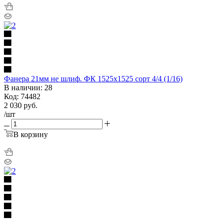
Фанера 21мм не шлиф. ФК 1525х1525 сорт 4/4 (1/16)
В наличии: 28
Код: 74482
2 030
руб.
/шт
В корзину