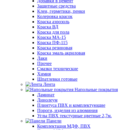
Добавки в цемент
Защитные средства
Клеи, герметики, пенки
Колеровка красок
Краска аэрозоль
Краска ВД
Краска для пола
Краска МА-15
Краска ПФ-115
Краска резиновая
Краска эмаль акриловая
Лаки
Прочее
Смазки технические
Химия
Шпатлевки готовые
Лента
Напольные покрытия
Ламинат
Линолеум
Плинтуса ПВХ и комплектующие
Пороги, изделия из алюминия
Углы ПВХ текстурные цветные 2,7м.
Панели
Комплектация МДФ, ПВХ