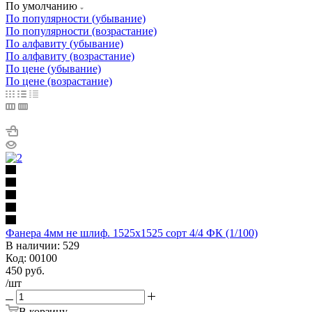
По умолчанию
По популярности (убывание)
По популярности (возрастание)
По алфавиту (убывание)
По алфавиту (возрастание)
По цене (убывание)
По цене (возрастание)
Фанера 4мм не шлиф. 1525х1525 сорт 4/4 ФК (1/100)
В наличии: 529
Код: 00100
450
руб.
/шт
В корзину