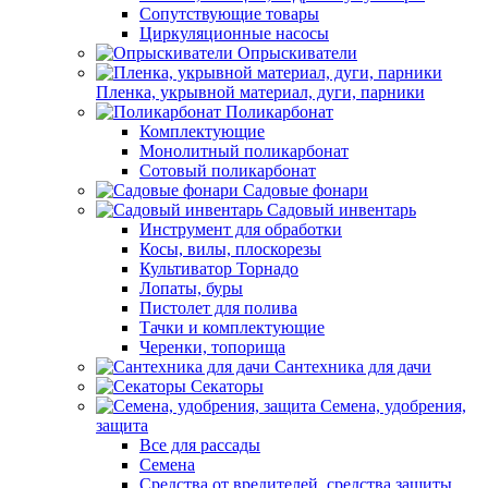
Сопутствующие товары
Циркуляционные насосы
Опрыскиватели
Пленка, укрывной материал, дуги, парники
Поликарбонат
Комплектующие
Монолитный поликарбонат
Сотовый поликарбонат
Садовые фонари
Садовый инвентарь
Инструмент для обработки
Косы, вилы, плоскорезы
Культиватор Торнадо
Лопаты, буры
Пистолет для полива
Тачки и комплектующие
Черенки, топорища
Сантехника для дачи
Секаторы
Семена, удобрения,
защита
Все для рассады
Семена
Средства от вредителей, средства защиты