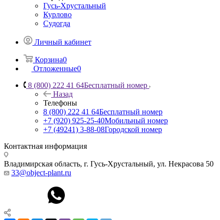
Гусь-Хрустальный
Курлово
Судогда
Личный кабинет
Корзина
0
Отложенные
0
8 (800) 222 41 64
Бесплатный номер
Назад
Телефоны
8 (800) 222 41 64
Бесплатный номер
+7 (920) 925-25-40
Мобильный номер
+7 (49241) 3-88-08
Городской номер
Контактная информация
Владимирская область, г. Гусь-Хрустальный
,
ул. Некрасова 50
33@object-plant.ru