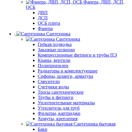
Фанера, ДВП, ДСП,
ОСБ
ДВП
ДСП
ОСБ плита
Фанера
Сантехника
Сантехника
Гибкая подводка
Заказные позиции
Компрессионные фитинги и трубы ПЭ
Краны, вентили
Полипропилен
Радиаторы и комплектующие
Сифоны, шланги, арматура
Смесители
Счетчики воды
Тросы сантехнические
Трубы и фитинги
Уплотнительные материалы
Утеплитель для труб
Фильтры, картриджи
Хомуты, крепления
Сантехника бытовая
Баки