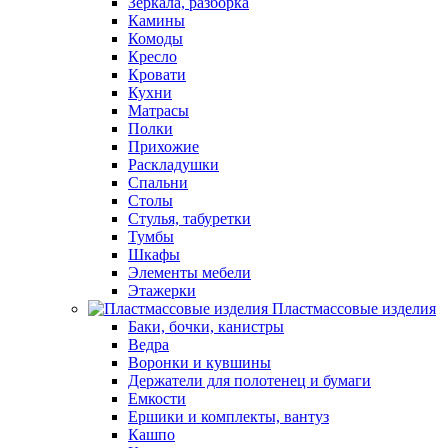
Зеркала, разборка
Камины
Комоды
Кресло
Кровати
Кухни
Матрасы
Полки
Прихожие
Раскладушки
Спальни
Столы
Стулья, табуретки
Тумбы
Шкафы
Элементы мебели
Этажерки
Пластмассовые изделия
Баки, бочки, канистры
Ведра
Воронки и кувшины
Держатели для полотенец и бумаги
Емкости
Ершики и комплекты, вантуз
Кашпо