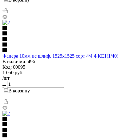
Фанера 10мм не шлиф. 1525х1525 сорт 4/4 ФКЕ1(1/40)
В наличии: 496
Код: 00095
1 050
руб.
/шт
В корзину