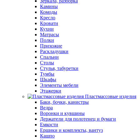
Зеркала, разборка
Камины
Комоды
Кресло
Кровати
Кухни
Матрасы
Полки
Прихожие
Раскладушки
Спальни
Столы
Стулья, табуретки
Тумбы
Шкафы
Элементы мебели
Этажерки
Пластмассовые изделия
Баки, бочки, канистры
Ведра
Воронки и кувшины
Держатели для полотенец и бумаги
Емкости
Ершики и комплекты, вантуз
Кашпо