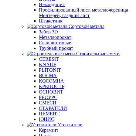
Некондиция
Профилированный лист, металлочерепица
Монтерей, гладкий лист
Штакетник
Сортовой металл
Забор 3D
Металлопрокат
Сваи винтовые
Трубный прокат
Строительные смеси
CERESIT
KNAUF
PLITONIT
ВОЛМА
КОЛОМНА
КРЕПОСТЬ
ОСНОВИТ
РЕСУРС
СМЕСИ
СТАРАТЕЛИ
ЦЕМЕНТ
ЮНИС
Утеплители
Керамзит
Пакля