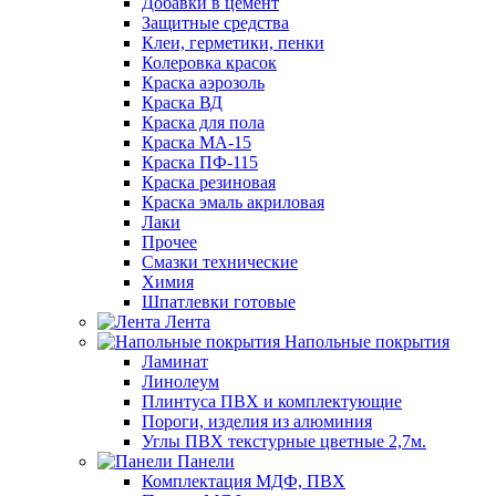
Добавки в цемент
Защитные средства
Клеи, герметики, пенки
Колеровка красок
Краска аэрозоль
Краска ВД
Краска для пола
Краска МА-15
Краска ПФ-115
Краска резиновая
Краска эмаль акриловая
Лаки
Прочее
Смазки технические
Химия
Шпатлевки готовые
Лента
Напольные покрытия
Ламинат
Линолеум
Плинтуса ПВХ и комплектующие
Пороги, изделия из алюминия
Углы ПВХ текстурные цветные 2,7м.
Панели
Комплектация МДФ, ПВХ