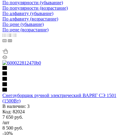
По популярности (убывание)
По популярности (возрастание)
По алфавиту (убывание)
По алфавиту (возрастание)
По цене (убывание)
По цене (возрастание)
Снегоуборщик ручной электрический ВАРЯГ СЭ 1501
(1500Вт)
В наличии: 3
Код: 82024
7 650
руб.
/шт
8 500
руб.
-
10
%