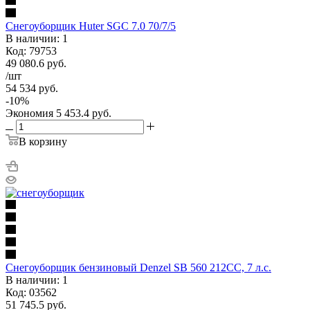
Снегоуборщик Huter SGC 7.0 70/7/5
В наличии: 1
Код: 79753
49 080.6
руб.
/шт
54 534
руб.
-
10
%
Экономия
5 453.4
руб.
В корзину
Снегоуборщик бензиновый Denzel SB 560 212CC, 7 л.с.
В наличии: 1
Код: 03562
51 745.5
руб.