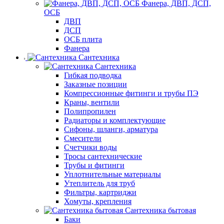
Фанера, ДВП, ДСП,
ОСБ
ДВП
ДСП
ОСБ плита
Фанера
Сантехника
Сантехника
Гибкая подводка
Заказные позиции
Компрессионные фитинги и трубы ПЭ
Краны, вентили
Полипропилен
Радиаторы и комплектующие
Сифоны, шланги, арматура
Смесители
Счетчики воды
Тросы сантехнические
Трубы и фитинги
Уплотнительные материалы
Утеплитель для труб
Фильтры, картриджи
Хомуты, крепления
Сантехника бытовая
Баки