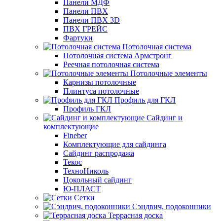
Панели МДФ
Панели ПВХ
Панели ПВХ 3D
ПВХ ГРЕЙС
Фартуки
Потолочная система
Потолочная система Армстронг
Реечная потолочная система
Потолочные элементы
Карнизы потолочные
Плинтуса потолочные
Профиль для ГКЛ
Профиль ГКЛ
Сайдинг и
комплектующие
Fineber
Комплектующие для сайдинга
Сайдинг распродажа
Текос
ТехноНиколь
Цокольный сайдинг
Ю-ПЛАСТ
Сетки
Сэндвич, подоконники
Террасная доска