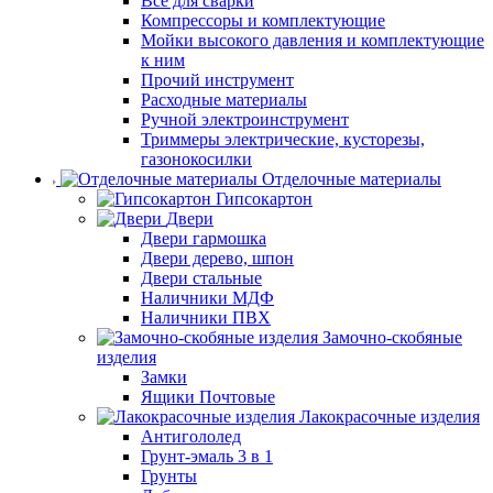
Все для сварки
Компрессоры и комплектующие
Мойки высокого давления и комплектующие
к ним
Прочий инструмент
Расходные материалы
Ручной электроинструмент
Триммеры электрические, кусторезы,
газонокосилки
Отделочные материалы
Гипсокартон
Двери
Двери гармошка
Двери дерево, шпон
Двери стальные
Наличники МДФ
Наличники ПВХ
Замочно-скобяные
изделия
Замки
Ящики Почтовые
Лакокрасочные изделия
Антигололед
Грунт-эмаль 3 в 1
Грунты