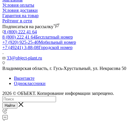
Условия оплаты
Условия доставки
Гарантия на товар
Рейтинг в сети
Подписаться на рассылку
8 (800) 222 41 64
8 (800) 222 41 64
Бесплатный номер
+7 (920) 925-25-40
Мобильный номер
+7 (49241) 3-88-08
Городской номер
33@object-plant.ru
Владимирская область, г. Гусь-Хрустальный
,
ул. Некрасова 50
Вконтакте
Одноклассники
2026 © ОБЪЕКТ. Копирование информации запрещено.
Найти