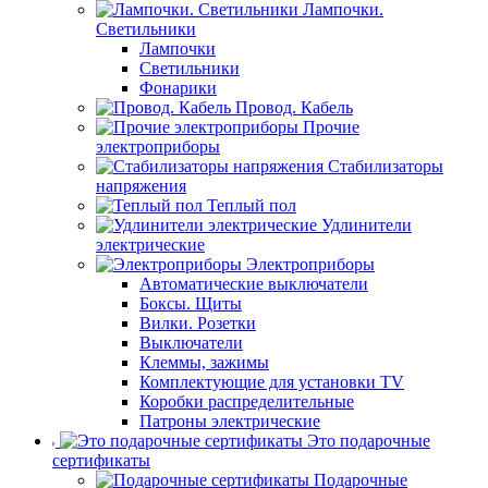
Лампочки.
Светильники
Лампочки
Светильники
Фонарики
Провод. Кабель
Прочие
электроприборы
Стабилизаторы
напряжения
Теплый пол
Удлинители
электрические
Электроприборы
Автоматические выключатели
Боксы. Щиты
Вилки. Розетки
Выключатели
Клеммы, зажимы
Комплектующие для установки TV
Коробки распределительные
Патроны электрические
Это подарочные
сертификаты
Подарочные