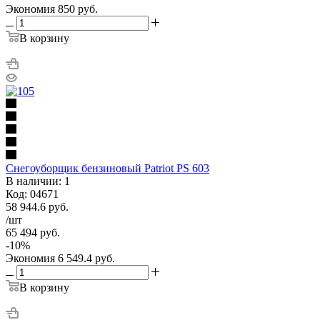
Экономия
850
руб.
В корзину
Снегоуборщик бензиновый Patriot PS 603
В наличии: 1
Код: 04671
58 944.6
руб.
/шт
65 494
руб.
-
10
%
Экономия
6 549.4
руб.
В корзину