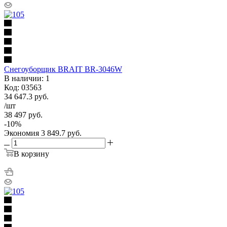
Снегоуборщик BRAIT BR-3046W
В наличии: 1
Код: 03563
34 647.3
руб.
/шт
38 497
руб.
-
10
%
Экономия
3 849.7
руб.
В корзину