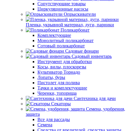
Сопутствующие товары
Циркуляционные насосы
Опрыскиватели
Пленка, укрывной материал, дуги, парники
Поликарбонат
Комплектующие
Монолитный поликарбонат
Сотовый поликарбонат
Садовые фонари
Садовый инвентарь
Инструмент для обработки
Косы, вилы, плоскорезы
Культиватор Торнадо
Лопаты, буры
Пистолет для полива
Тачки и комплектующие
Черенки, топорища
Сантехника для дачи
Секаторы
Семена, удобрения,
защита
Все для рассады
Семена
Средства от вредителей, средства защиты