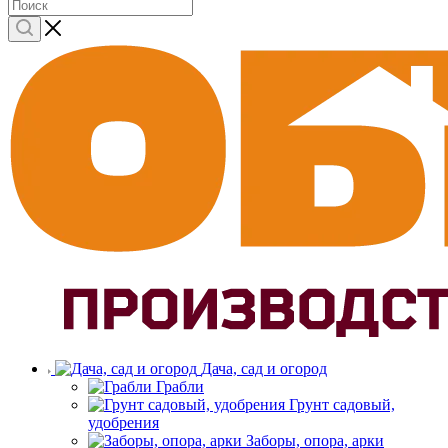
Дача, сад и огород
Грабли
Грунт садовый,
удобрения
Заборы, опора, арки