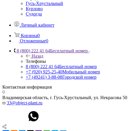
Гусь-Хрустальный
Курлово
Судогда
Личный кабинет
Корзина
0
Отложенные
0
8 (800) 222 41 64
Бесплатный номер
Назад
Телефоны
8 (800) 222 41 64
Бесплатный номер
+7 (920) 925-25-40
Мобильный номер
+7 (49241) 3-88-08
Городской номер
Контактная информация
Владимирская область, г. Гусь-Хрустальный
,
ул. Некрасова 50
33@object-plant.ru