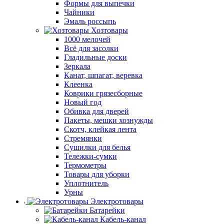
Формы для выпечки
Чайники
Эмаль россыпь
Хозтовары
1000 мелочей
Всё для засолки
Гладильные доски
Зеркала
Канат, шпагат, веревка
Клеенка
Коврики грязесборные
Новый год
Обивка для дверей
Пакеты, мешки хознужды
Скотч, клейкая лента
Стремянки
Сушилки для белья
Тележки-сумки
Термометры
Товары для уборки
Уплотнитель
Урны
Электротовары
Батарейки
Кабель-канал