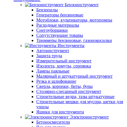
Бензоинструмент
Бензопилы
Генераторы бензиновые
Мотоблоки, культиваторы, мотопомпы
Расходные материалы
Снегоуборщики
Сопутствующие товары
Триммеры бензиновые, газонокосилки
Инструменты
Автоинструмент
Защита труда
Измерительный инструмент
Изолента, хомуты, серпянка
Лампы паяльные
Малярный и штукатурный инструмент
Резка и шлифование
Сверла, коронки, биты, буры
Столярно-слесарный инструмент
Строительные ведра, тазы штукатурные
Строительные мешки для мусора, щетки для
улицы
Ящики для инструмента
Электроинструмент
Бетоносмесители