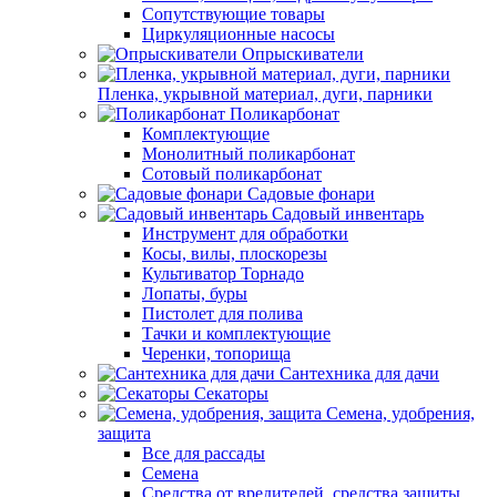
Сопутствующие товары
Циркуляционные насосы
Опрыскиватели
Пленка, укрывной материал, дуги, парники
Поликарбонат
Комплектующие
Монолитный поликарбонат
Сотовый поликарбонат
Садовые фонари
Садовый инвентарь
Инструмент для обработки
Косы, вилы, плоскорезы
Культиватор Торнадо
Лопаты, буры
Пистолет для полива
Тачки и комплектующие
Черенки, топорища
Сантехника для дачи
Секаторы
Семена, удобрения,
защита
Все для рассады
Семена
Средства от вредителей, средства защиты