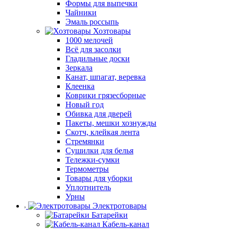
Формы для выпечки
Чайники
Эмаль россыпь
Хозтовары
1000 мелочей
Всё для засолки
Гладильные доски
Зеркала
Канат, шпагат, веревка
Клеенка
Коврики грязесборные
Новый год
Обивка для дверей
Пакеты, мешки хознужды
Скотч, клейкая лента
Стремянки
Сушилки для белья
Тележки-сумки
Термометры
Товары для уборки
Уплотнитель
Урны
Электротовары
Батарейки
Кабель-канал