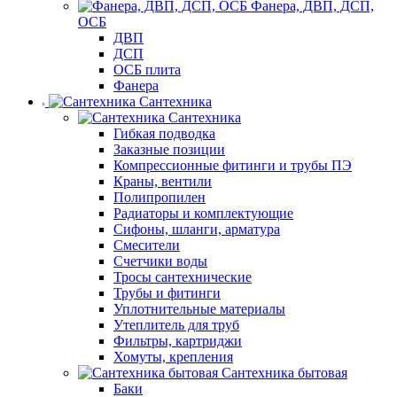
Фанера, ДВП, ДСП,
ОСБ
ДВП
ДСП
ОСБ плита
Фанера
Сантехника
Сантехника
Гибкая подводка
Заказные позиции
Компрессионные фитинги и трубы ПЭ
Краны, вентили
Полипропилен
Радиаторы и комплектующие
Сифоны, шланги, арматура
Смесители
Счетчики воды
Тросы сантехнические
Трубы и фитинги
Уплотнительные материалы
Утеплитель для труб
Фильтры, картриджи
Хомуты, крепления
Сантехника бытовая
Баки