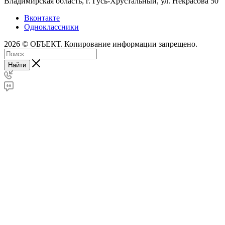
Владимирская область, г. Гусь-Хрустальный
,
ул. Некрасова 50
Вконтакте
Одноклассники
2026 © ОБЪЕКТ. Копирование информации запрещено.
Найти