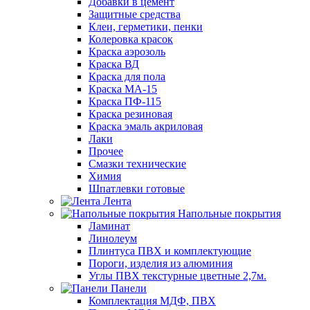
Добавки в цемент
Защитные средства
Клеи, герметики, пенки
Колеровка красок
Краска аэрозоль
Краска ВД
Краска для пола
Краска МА-15
Краска ПФ-115
Краска резиновая
Краска эмаль акриловая
Лаки
Прочее
Смазки технические
Химия
Шпатлевки готовые
Лента
Напольные покрытия
Ламинат
Линолеум
Плинтуса ПВХ и комплектующие
Пороги, изделия из алюминия
Углы ПВХ текстурные цветные 2,7м.
Панели
Комплектация МДФ, ПВХ