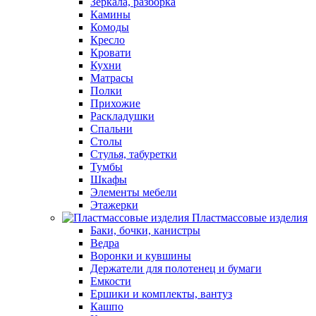
Зеркала, разборка
Камины
Комоды
Кресло
Кровати
Кухни
Матрасы
Полки
Прихожие
Раскладушки
Спальни
Столы
Стулья, табуретки
Тумбы
Шкафы
Элементы мебели
Этажерки
Пластмассовые изделия
Баки, бочки, канистры
Ведра
Воронки и кувшины
Держатели для полотенец и бумаги
Емкости
Ершики и комплекты, вантуз
Кашпо