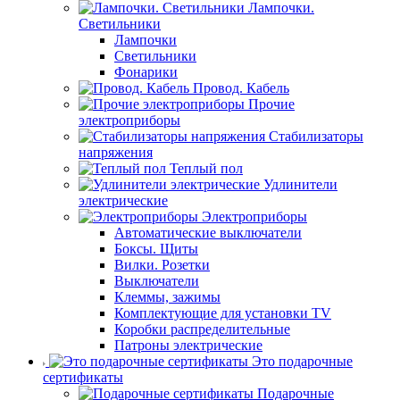
Лампочки.
Светильники
Лампочки
Светильники
Фонарики
Провод. Кабель
Прочие
электроприборы
Стабилизаторы
напряжения
Теплый пол
Удлинители
электрические
Электроприборы
Автоматические выключатели
Боксы. Щиты
Вилки. Розетки
Выключатели
Клеммы, зажимы
Комплектующие для установки TV
Коробки распределительные
Патроны электрические
Это подарочные
сертификаты
Подарочные