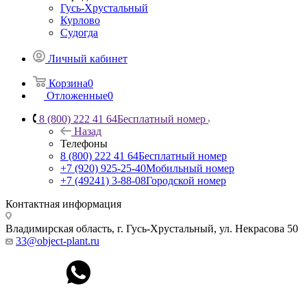
Гусь-Хрустальный
Курлово
Судогда
Личный кабинет
Корзина
0
Отложенные
0
8 (800) 222 41 64
Бесплатный номер
Назад
Телефоны
8 (800) 222 41 64
Бесплатный номер
+7 (920) 925-25-40
Мобильный номер
+7 (49241) 3-88-08
Городской номер
Контактная информация
Владимирская область, г. Гусь-Хрустальный
,
ул. Некрасова 50
33@object-plant.ru