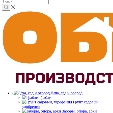
Дача, сад и огород
Грабли
Грунт садовый,
удобрения
Заборы, опора, арки