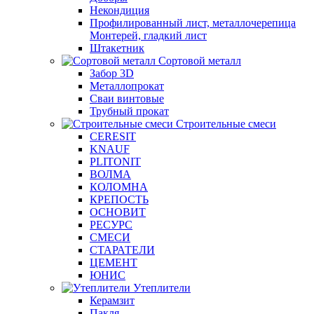
Некондиция
Профилированный лист, металлочерепица
Монтерей, гладкий лист
Штакетник
Сортовой металл
Забор 3D
Металлопрокат
Сваи винтовые
Трубный прокат
Строительные смеси
CERESIT
KNAUF
PLITONIT
ВОЛМА
КОЛОМНА
КРЕПОСТЬ
ОСНОВИТ
РЕСУРС
СМЕСИ
СТАРАТЕЛИ
ЦЕМЕНТ
ЮНИС
Утеплители
Керамзит
Пакля