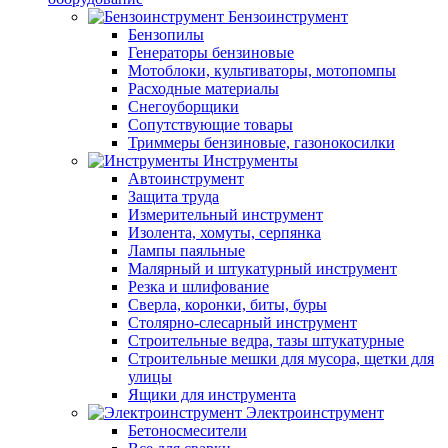
Бензоинструмент
Бензопилы
Генераторы бензиновые
Мотоблоки, культиваторы, мотопомпы
Расходные материалы
Снегоуборщики
Сопутствующие товары
Триммеры бензиновые, газонокосилки
Инструменты
Автоинструмент
Защита труда
Измерительный инструмент
Изолента, хомуты, серпянка
Лампы паяльные
Малярный и штукатурный инструмент
Резка и шлифование
Сверла, коронки, биты, буры
Столярно-слесарный инструмент
Строительные ведра, тазы штукатурные
Строительные мешки для мусора, щетки для
улицы
Ящики для инструмента
Электроинструмент
Бетоносмесители