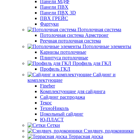
Панели МДФ
Панели ПВХ
Панели ПВХ 3D
ПВХ ГРЕЙС
Фартуки
Потолочная система
Потолочная система Армстронг
Реечная потолочная система
Потолочные элементы
Карнизы потолочные
Плинтуса потолочные
Профиль для ГКЛ
Профиль ГКЛ
Сайдинг и
комплектующие
Fineber
Комплектующие для сайдинга
Сайдинг распродажа
Текос
ТехноНиколь
Цокольный сайдинг
Ю-ПЛАСТ
Сетки
Сэндвич, подоконники
Террасная доска