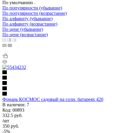
По умолчанию
По популярности (убывание)
По популярности (возрастание)
По алфавиту (убывание)
По алфавиту (возрастание)
По цене (убывание)
По цене (возрастание)
Фонарь КОСМОС садовый на солн. батареях 420
В наличии: 7
Код: 00893
332.5
руб.
/шт
350
руб.
-
5
%