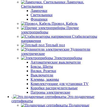
Лампочки.
Светильники
Лампочки
Светильники
Фонарики
Провод. Кабель
Прочие
электроприборы
Стабилизаторы
напряжения
Теплый пол
Удлинители
электрические
Электроприборы
Автоматические выключатели
Боксы. Щиты
Вилки. Розетки
Выключатели
Клеммы, зажимы
Комплектующие для установки TV
Коробки распределительные
Патроны электрические
Это подарочные
сертификаты
Подарочные