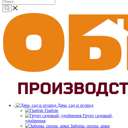
Дача, сад и огород
Грабли
Грунт садовый,
удобрения
Заборы, опора, арки