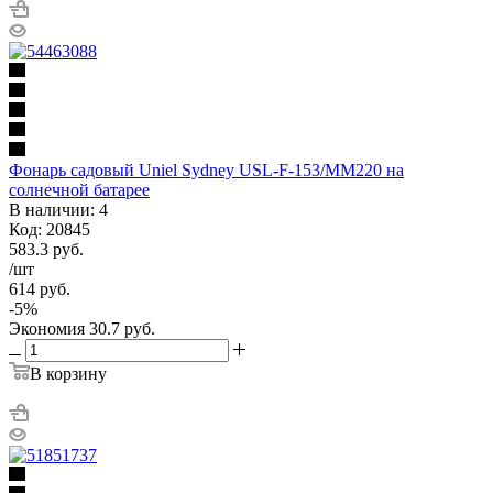
Фонарь садовый Uniel Sydney USL-F-153/MM220 на
солнечной батарее
В наличии: 4
Код: 20845
583.3
руб.
/шт
614
руб.
-
5
%
Экономия
30.7
руб.
В корзину