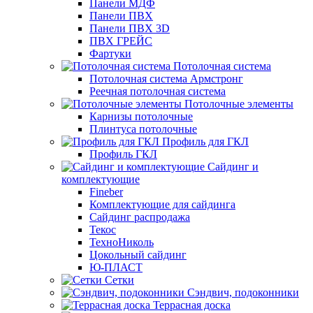
Панели МДФ
Панели ПВХ
Панели ПВХ 3D
ПВХ ГРЕЙС
Фартуки
Потолочная система
Потолочная система Армстронг
Реечная потолочная система
Потолочные элементы
Карнизы потолочные
Плинтуса потолочные
Профиль для ГКЛ
Профиль ГКЛ
Сайдинг и
комплектующие
Fineber
Комплектующие для сайдинга
Сайдинг распродажа
Текос
ТехноНиколь
Цокольный сайдинг
Ю-ПЛАСТ
Сетки
Сэндвич, подоконники
Террасная доска