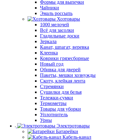
Формы для выпечки
Чайники
Эмаль россыпь
Хозтовары
1000 мелочей
Всё для засолки
Гладильные доски
Зеркала
Канат, шпагат, веревка
Клеенка
Коврики грязесборные
Новый год
Обивка для дверей
Пакеты, мешки хознужды
Скотч, клейкая лента
Стремянки
Сушилки для белья
Тележки-сумки
Термометры
Товары для уборки
Уплотнитель
Урны
Электротовары
Батарейки
Кабель-канал