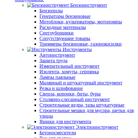
Бензоинструмент
Бензопилы
Генераторы бензиновые
Мотоблоки, культиваторы, мотопомпы
Расходные материалы
Снегоуборщики
Сопутствующие товары
Триммеры бензиновые, газонокосилки
Инструменты
Автоинструмент
Защита труда
Измерительный инструмент
Изолента, хомуты, серпянка
Лампы паяльные
Малярный и штукатурный инструмент
Резка и шлифование
Сверла, коронки, биты, буры
Столярно-слесарный инструмент
Строительные ведра, тазы штукатурные
Строительные мешки для мусора, щетки для
улицы
Ящики для инструмента
Электроинструмент
Бетоносмесители