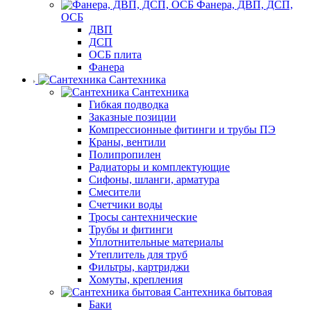
Фанера, ДВП, ДСП,
ОСБ
ДВП
ДСП
ОСБ плита
Фанера
Сантехника
Сантехника
Гибкая подводка
Заказные позиции
Компрессионные фитинги и трубы ПЭ
Краны, вентили
Полипропилен
Радиаторы и комплектующие
Сифоны, шланги, арматура
Смесители
Счетчики воды
Тросы сантехнические
Трубы и фитинги
Уплотнительные материалы
Утеплитель для труб
Фильтры, картриджи
Хомуты, крепления
Сантехника бытовая
Баки