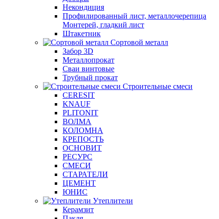
Некондиция
Профилированный лист, металлочерепица
Монтерей, гладкий лист
Штакетник
Сортовой металл
Забор 3D
Металлопрокат
Сваи винтовые
Трубный прокат
Строительные смеси
CERESIT
KNAUF
PLITONIT
ВОЛМА
КОЛОМНА
КРЕПОСТЬ
ОСНОВИТ
РЕСУРС
СМЕСИ
СТАРАТЕЛИ
ЦЕМЕНТ
ЮНИС
Утеплители
Керамзит
Пакля