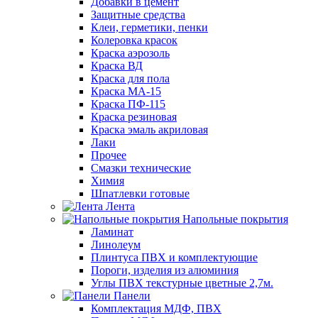
Добавки в цемент
Защитные средства
Клеи, герметики, пенки
Колеровка красок
Краска аэрозоль
Краска ВД
Краска для пола
Краска МА-15
Краска ПФ-115
Краска резиновая
Краска эмаль акриловая
Лаки
Прочее
Смазки технические
Химия
Шпатлевки готовые
Лента
Напольные покрытия
Ламинат
Линолеум
Плинтуса ПВХ и комплектующие
Пороги, изделия из алюминия
Углы ПВХ текстурные цветные 2,7м.
Панели
Комплектация МДФ, ПВХ