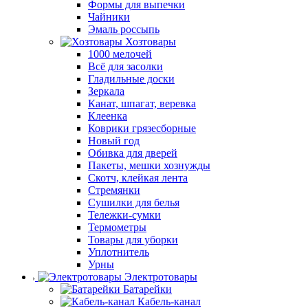
Формы для выпечки
Чайники
Эмаль россыпь
Хозтовары
1000 мелочей
Всё для засолки
Гладильные доски
Зеркала
Канат, шпагат, веревка
Клеенка
Коврики грязесборные
Новый год
Обивка для дверей
Пакеты, мешки хознужды
Скотч, клейкая лента
Стремянки
Сушилки для белья
Тележки-сумки
Термометры
Товары для уборки
Уплотнитель
Урны
Электротовары
Батарейки
Кабель-канал