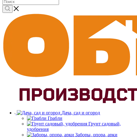
Дача, сад и огород
Грабли
Грунт садовый,
удобрения
Заборы, опора, арки