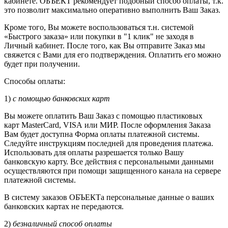
кабинете. ОБЪЕКТ рекомендует подобный способ оплаты, т.к.
это позволит максимально оперативно выполнить Ваш Заказ.
Кроме того, Вы можете воспользоваться т.н. системой
«Быстрого заказа» или покупки в "1 клик" не заходя в
Личный кабинет. После того, как Вы отправите Заказ мы
свяжется с Вами для его подтверждения. Оплатить его можно
будет при получении.
Способы оплаты:
1)
с помощью банковских карт
Вы можете оплатить Ваш Заказ с помощью пластиковых
карт MasterCard, VISA или МИР. После оформления Заказа
Вам будет доступна Форма оплаты платежной системы.
Следуйте инструкциям последней для проведения платежа.
Использовать для оплаты разрешается только Вашу
банковскую карту. Все действия с персональными данными
осуществляются при помощи защищенного канала на сервере
платежной системы.
В систему заказов ОБЪЕКТа персональные данные о ваших
банковских картах не передаются.
2)
безналичный способ оплаты