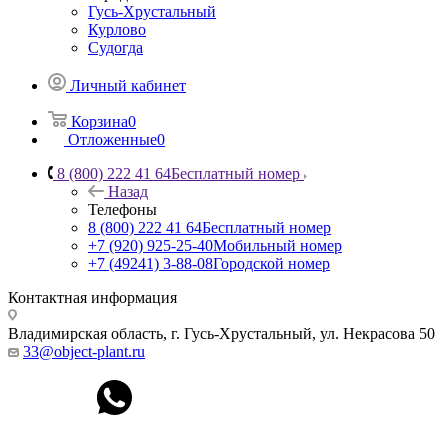
Гусь-Хрустальный
Курлово
Судогда
Личный кабинет
Корзина
0
Отложенные
0
8 (800) 222 41 64
Бесплатный номер
Назад
Телефоны
8 (800) 222 41 64
Бесплатный номер
+7 (920) 925-25-40
Мобильный номер
+7 (49241) 3-88-08
Городской номер
Контактная информация
Владимирская область, г. Гусь-Хрустальный
,
ул. Некрасова 50
33@object-plant.ru