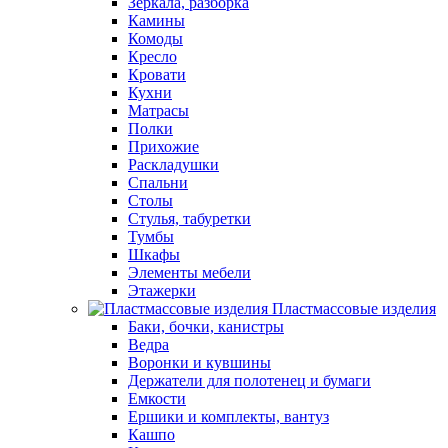
Зеркала, разборка
Камины
Комоды
Кресло
Кровати
Кухни
Матрасы
Полки
Прихожие
Раскладушки
Спальни
Столы
Стулья, табуретки
Тумбы
Шкафы
Элементы мебели
Этажерки
Пластмассовые изделия
Баки, бочки, канистры
Ведра
Воронки и кувшины
Держатели для полотенец и бумаги
Емкости
Ершики и комплекты, вантуз
Кашпо