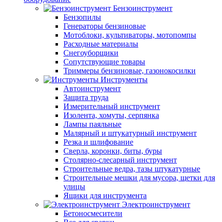
Бензоинструмент
Бензопилы
Генераторы бензиновые
Мотоблоки, культиваторы, мотопомпы
Расходные материалы
Снегоуборщики
Сопутствующие товары
Триммеры бензиновые, газонокосилки
Инструменты
Автоинструмент
Защита труда
Измерительный инструмент
Изолента, хомуты, серпянка
Лампы паяльные
Малярный и штукатурный инструмент
Резка и шлифование
Сверла, коронки, биты, буры
Столярно-слесарный инструмент
Строительные ведра, тазы штукатурные
Строительные мешки для мусора, щетки для
улицы
Ящики для инструмента
Электроинструмент
Бетоносмесители