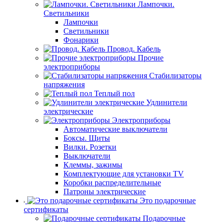
Лампочки.
Светильники
Лампочки
Светильники
Фонарики
Провод. Кабель
Прочие
электроприборы
Стабилизаторы
напряжения
Теплый пол
Удлинители
электрические
Электроприборы
Автоматические выключатели
Боксы. Щиты
Вилки. Розетки
Выключатели
Клеммы, зажимы
Комплектующие для установки TV
Коробки распределительные
Патроны электрические
Это подарочные
сертификаты
Подарочные