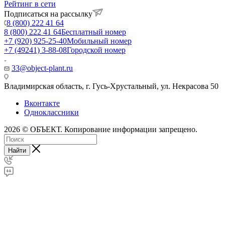
Рейтинг в сети
Подписаться на рассылку
8 (800) 222 41 64
8 (800) 222 41 64
Бесплатный номер
+7 (920) 925-25-40
Мобильный номер
+7 (49241) 3-88-08
Городской номер
33@object-plant.ru
Владимирская область, г. Гусь-Хрустальный
,
ул. Некрасова 50
Вконтакте
Одноклассники
2026 © ОБЪЕКТ. Копирование информации запрещено.
Найти