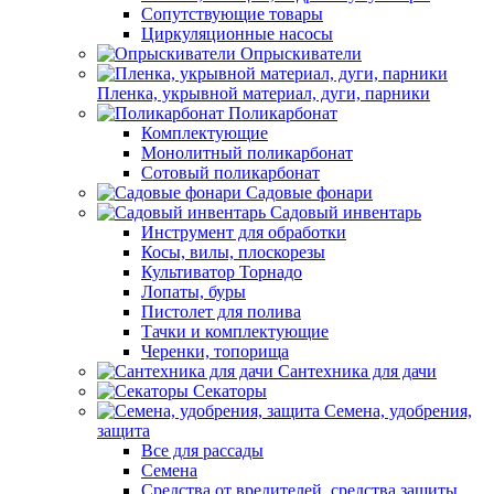
Сопутствующие товары
Циркуляционные насосы
Опрыскиватели
Пленка, укрывной материал, дуги, парники
Поликарбонат
Комплектующие
Монолитный поликарбонат
Сотовый поликарбонат
Садовые фонари
Садовый инвентарь
Инструмент для обработки
Косы, вилы, плоскорезы
Культиватор Торнадо
Лопаты, буры
Пистолет для полива
Тачки и комплектующие
Черенки, топорища
Сантехника для дачи
Секаторы
Семена, удобрения,
защита
Все для рассады
Семена
Средства от вредителей, средства защиты