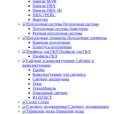
Панели МДФ
Панели ПВХ
Панели ПВХ 3D
ПВХ ГРЕЙС
Фартуки
Потолочная система
Потолочная система Армстронг
Реечная потолочная система
Потолочные элементы
Карнизы потолочные
Плинтуса потолочные
Профиль для ГКЛ
Профиль ГКЛ
Сайдинг и
комплектующие
Fineber
Комплектующие для сайдинга
Сайдинг распродажа
Текос
ТехноНиколь
Цокольный сайдинг
Ю-ПЛАСТ
Сетки
Сэндвич, подоконники
Террасная доска